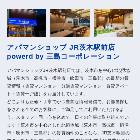
アパマンショップ JR茨木駅前店
powerd by 三島コーポレーション
アパマンショップJR茨木駅前店では、茨木市を中心に北摂地
域（茨木市・高槻市・摂津市・吹田市・三島郡）の最新の賃
貸情報（賃貸マンション・分譲賃貸マンション・賃貸アパー
ト・賃貸一戸建）をお届けしています。
どこよりも正確・丁寧でかつ豊富な情報発信で、お部屋探し
をされる全てのお客様に、ご満足してご利用いただけるよ
う、スタッフ一同、心を込めて、日々の仕事に取り組んでい
ます！茨木市を中心とした北摂地域（茨木市・高槻市・摂津
市・吹田市・三島郡）の賃貸物件のことなら、JR茨木駅目の