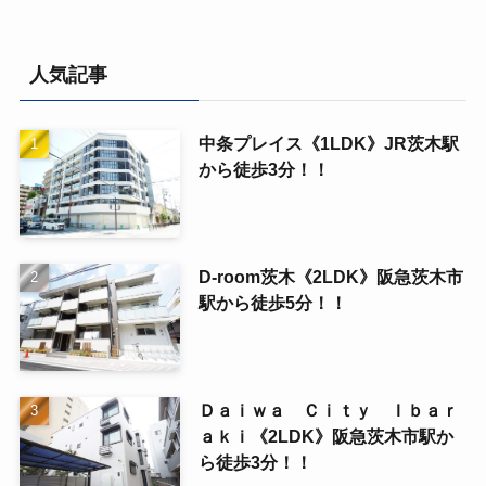
人気記事
中条プレイス《1LDK》JR茨木駅
から徒歩3分！！
D-room茨木《2LDK》阪急茨木市
駅から徒歩5分！！
Ｄａｉｗａ Ｃｉｔｙ Ｉｂａｒ
ａｋｉ《2LDK》阪急茨木市駅か
ら徒歩3分！！