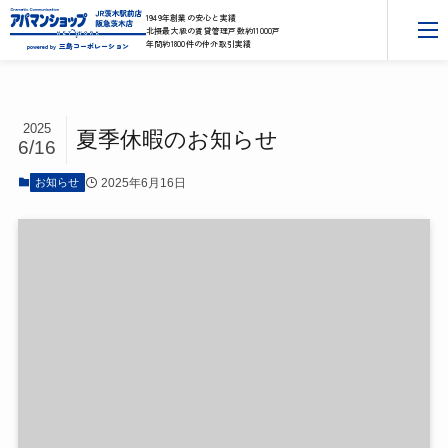
1949年創業の安心と実績
北摂最大級の賃貸管理戸数約11000戸
年間約1800件の仲介取引実績
三島コーポレーション
powered by
2025
夏季休暇のお知らせ
6/16
2025年6月16日
お知らせ