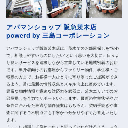
アパマンショップ 阪急茨木店
powerd by 三島コーポレーション
アパマンショップ阪急茨木店は、茨木でのお部屋探しを“安心
で、相談しやすいものにしたい”という思いを大切に、日々よ
り良いサービスを追求しながら営業している地域密着のお店
です。単身者向けのお部屋からファミリー物件、学生様・ご
転勤の方まで、お客様一人ひとりに寄り添ったご提案ができ
るよう、常に最新の情報収集とスキル向上に努めています。
豊富な物件情報と迅速な対応力を武器に、茨木エリアでのお
部屋探しを全力でサポートいたします。最新の空室状況やご
条件に合わせた最適な物件提案はもちろん、契約手続きや審
査に関するご不明点にも丁寧かつ分かりやすくお答えいたし
ます。
「ここに相談して良かった」と思っていただけるよう、スタ