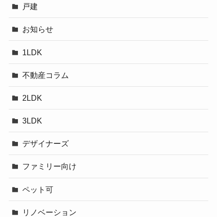
戸建
お知らせ
1LDK
不動産コラム
2LDK
3LDK
デザイナーズ
ファミリー向け
ペット可
リノベーション