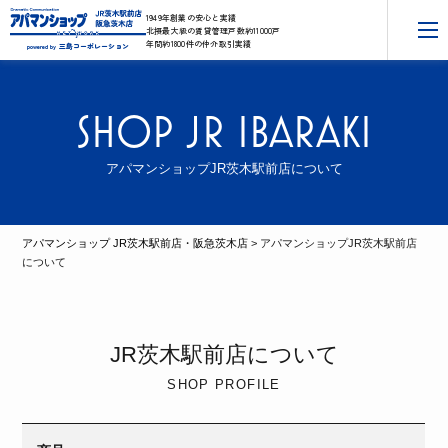
1949年創業の安心と実績
北摂最大級の賃貸管理戸数約11000戸
年間約1800件の仲介取引実績
三島コーポレーション
powered by
SHOP JR IBARAKI
アパマンショップJR茨木駅前店について
アパマンショップ JR茨木駅前店・阪急茨木店
>
アパマンショップJR茨木駅前店
について
JR茨木駅前店について
SHOP PROFILE