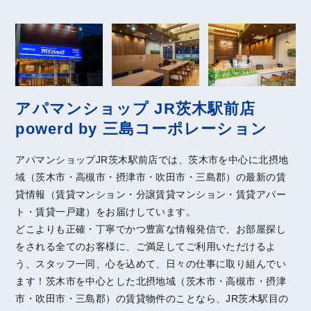
アパマンショップ JR茨木駅前店
powerd by 三島コーポレーション
アパマンショップJR茨木駅前店では、茨木市を中心に北摂地
域（茨木市・高槻市・摂津市・吹田市・三島郡）の最新の賃
貸情報（賃貸マンション・分譲賃貸マンション・賃貸アパー
ト・賃貸一戸建）をお届けしています。
どこよりも正確・丁寧でかつ豊富な情報発信で、お部屋探し
をされる全てのお客様に、ご満足してご利用いただけるよ
う、スタッフ一同、心を込めて、日々の仕事に取り組んでい
ます！茨木市を中心とした北摂地域（茨木市・高槻市・摂津
市・吹田市・三島郡）の賃貸物件のことなら、JR茨木駅目の