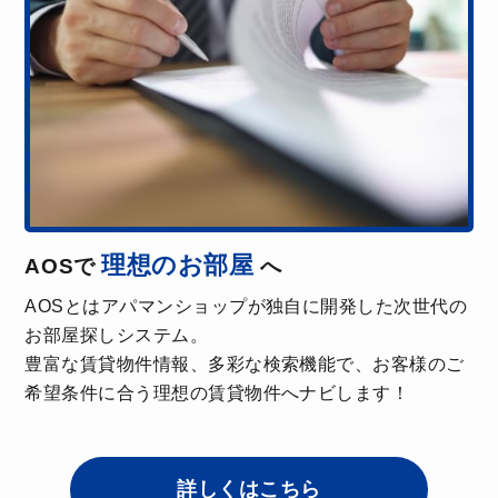
態度でこちらの無理な要望にもお応えいただきまし
た。ありがとうございました。
理想のお部屋
AOSで
へ
AOSとはアパマンショップが独自に開発した次世代の
お部屋探しシステム。
豊富な賃貸物件情報、多彩な検索機能で、お客様のご
希望条件に合う理想の賃貸物件へナビします！
詳しくはこちら