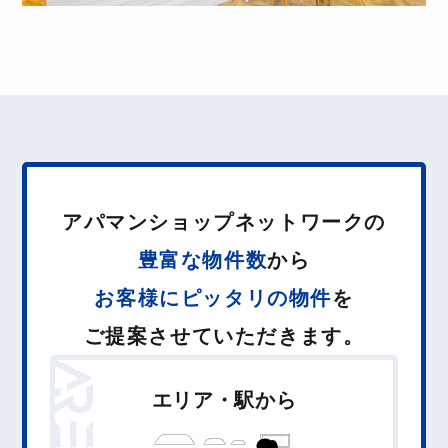
アパマンショップネットワークの
豊富な物件数
から
お客様に
ピ
ッ
タ
リ
の物件
を
ご提案させていただきます。
A
REA
エリア・駅から