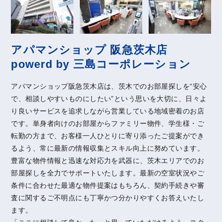
アパマンショップ 阪急茨木店
powerd by 三島コーポレーション
アパマンショップ阪急茨木店は、茨木でのお部屋探しを“安心
で、相談しやすいものにしたい”という思いを大切に、日々よ
り良いサービスを追求しながら営業している地域密着のお店
です。単身者向けのお部屋からファミリー物件、学生様・ご
転勤の方まで、お客様一人ひとりに寄り添ったご提案ができ
るよう、常に最新の情報収集とスキル向上に努めています。
豊富な物件情報と迅速な対応力を武器に、茨木エリアでのお
部屋探しを全力でサポートいたします。最新の空室状況やご
条件に合わせた最適な物件提案はもちろん、契約手続きや審
査に関するご不明点にも丁寧かつ分かりやすくお答えいたし
ます。