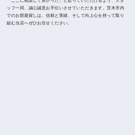
「ここに相談して良かった」と思っていただけるよう、スタ
ッフ一同、誠心誠意お手伝いさせていただきます。茨木市内
でのお部屋探しは、信頼と実績、そして向上心を持って取り
組む当店へぜひお任せください。