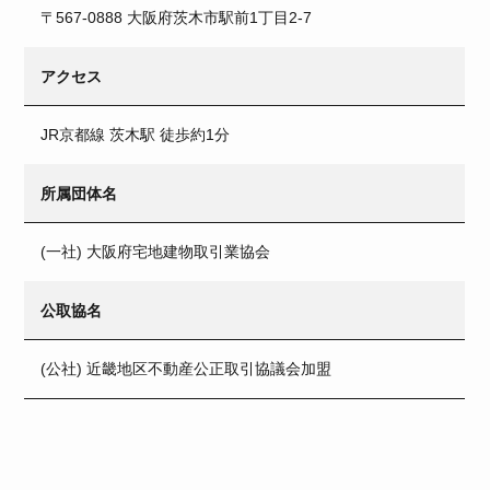
〒567-0888 大阪府茨木市駅前1丁目2-7
アクセス
JR京都線 茨木駅 徒歩約1分
所属団体名
(一社) 大阪府宅地建物取引業協会
公取協名
(公社) 近畿地区不動産公正取引協議会加盟