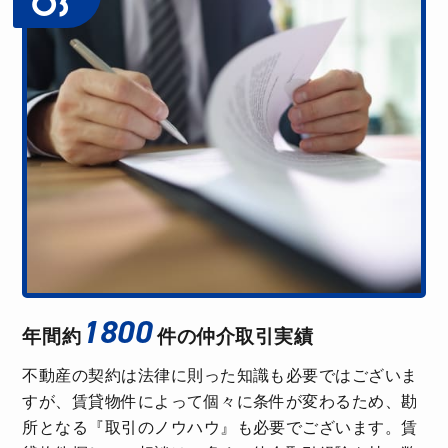
03
1800
年間約
件の
仲介取引実績
不動産の契約は法律に則った知識も必要ではございま
すが、賃貸物件によって個々に条件が変わるため、勘
所となる『取引のノウハウ』も必要でございます。賃