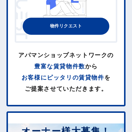
REQUEST
物件リクエスト
アパマンショップネットワークの
豊富な賃貸物件数
から
お客様に
ピ
ッ
タ
リ
の賃貸物件
を
ご提案させていただきます。
オーナー様大募集！