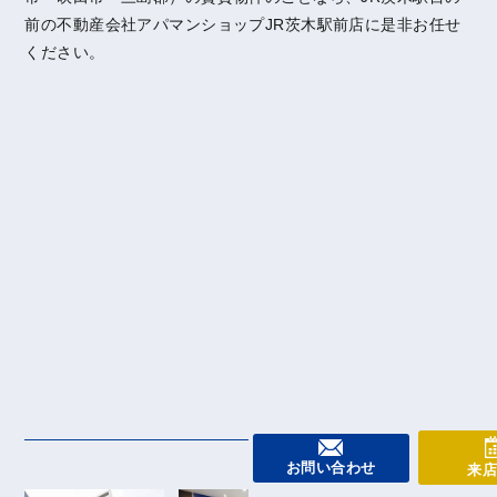
前の不動産会社アパマンショップJR茨木駅前店に是非お任せ
ください。
お問い合わせ
来店