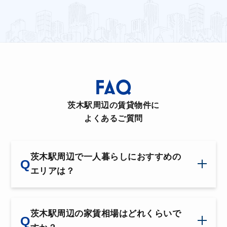
めのエリアです。駅周辺にはバス路線も豊富
で、市内外への移動も快適。通勤ストレスを軽
減し、時間を有効に使える点も大きなメリット
です。
FAQ
茨木駅周辺の賃貸物件に
よくあるご質問
茨木駅周辺で一人暮らしにおすすめの
エリアは？
茨木駅周辺の家賃相場はどれくらいで