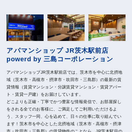
アパマンショップ JR茨木駅前店
powerd by 三島コーポレーション
アパマンショップJR茨木駅前店では、茨木市を中心に北摂地
域（茨木市・高槻市・摂津市・吹田市・三島郡）の最新の賃
貸情報（賃貸マンション・分譲賃貸マンション・賃貸アパー
ト・賃貸一戸建）をお届けしています。
どこよりも正確・丁寧でかつ豊富な情報発信で、お部屋探し
をされる全てのお客様に、ご満足してご利用いただけるよ
う、スタッフ一同、心を込めて、日々の仕事に取り組んでい
ます！茨木市を中心とした北摂地域（茨木市・高槻市・摂津
市・吹田市・三島郡）の賃貸物件のことなら、JR茨木駅目の