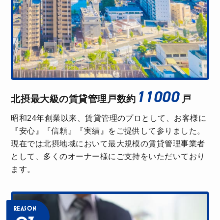
11000
北摂最大級の賃貸管理戸数
約
戸
昭和24年創業以来、賃貸管理のプロとして、お客様に
『安心』『信頼』『実績』をご提供して参りました。
現在では北摂地域において最大規模の賃貸管理事業者
として、多くのオーナー様にご支持をいただいており
ます。
REASON