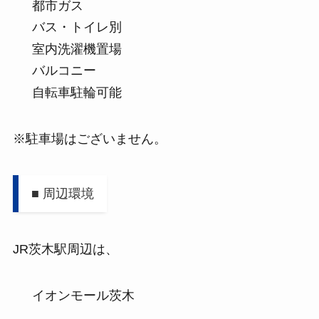
都市ガス
バス・トイレ別
室内洗濯機置場
バルコニー
自転車駐輪可能
※駐車場はございません。
■ 周辺環境
JR茨木駅周辺は、
イオンモール茨木