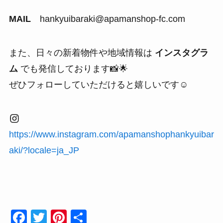
MAIL
hankyuibaraki@apamanshop-fc.com
また、日々の新着物件や地域情報は
インスタグラ
ム
でも発信しております📸🌟
ぜひフォローしていただけると嬉しいです☺
https://www.instagram.com/apamanshophankyuibar
aki/?locale=ja_JP
F
T
Pi
共