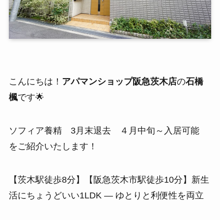
こんにちは！
アパマンショップ阪急茨木店
の
石橋
楓
です🌟
ソフィア養精 3月末退去 ４月中旬～入居可能
をご紹介いたします！
【茨木駅徒歩8分】【阪急茨木市駅徒歩10分】新生
活にちょうどいい1LDK ― ゆとりと利便性を両立