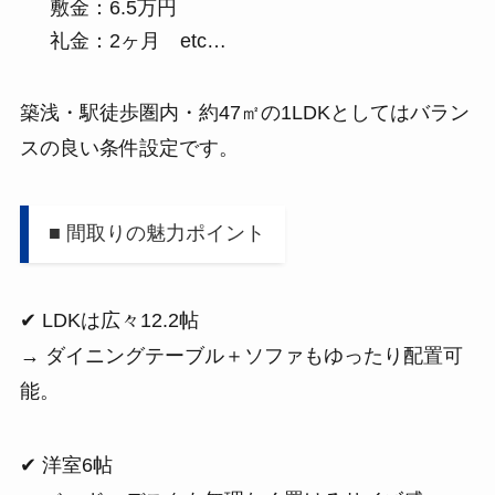
敷金：6.5万円
礼金：2ヶ月 etc…
築浅・駅徒歩圏内・約47㎡の1LDKとしてはバラン
スの良い条件設定です。
■ 間取りの魅力ポイント
✔ LDKは広々12.2帖
→ ダイニングテーブル＋ソファもゆったり配置可
能。
✔ 洋室6帖