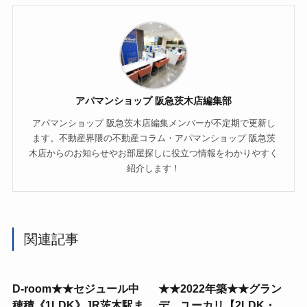
アパマンショップ 阪急茨木店編集部
アパマンショップ 阪急茨木店編集メンバーが不定期で更新し
ます。不動産界隈の不動産コラム・アパマンショップ 阪急茨
木店からのお知らせやお部屋探しに役立つ情報をわかりやすく
紹介します！
関連記事
D-room★★セジュール中
★★2022年築★★グラン
穂積《1LDK》JR茨木駅ま
デ ユーカリ【2LDK・