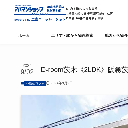
1949年創業の安心と実績
北摂最大級の賃貸管理戸数約11000戸
年間約1800件の仲介取引実績
三島コーポレーション
powered by
ホーム
エリア・駅から物件検索
地図から物件
2024
D-room茨木《2LDK》阪
9/02
2024年9月2日
不動産コラム