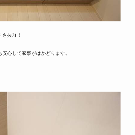
すさ抜群！
も安心して家事がはかどります。