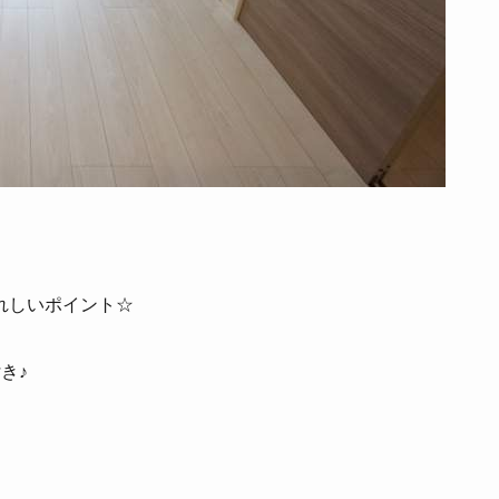
れしいポイント☆
き♪