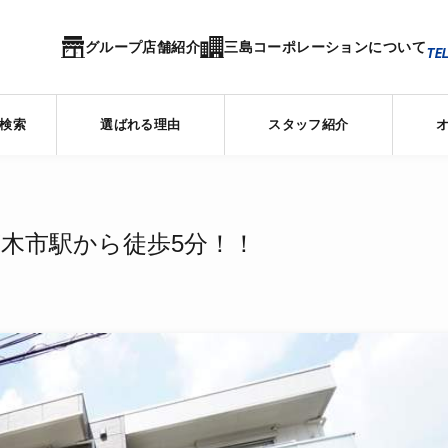
グループ店舗紹介
三島コーポレーションについて
TEL
検索
選ばれる理由
スタッフ紹介
急茨木市駅から徒歩5分！！