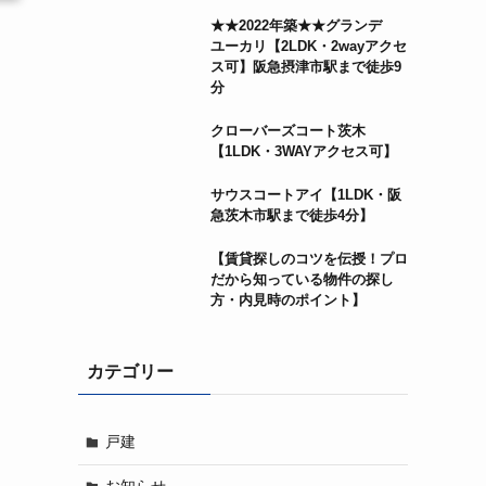
★★2022年築★★グランデ
ユーカリ【2LDK・2wayアクセ
ス可】阪急摂津市駅まで徒歩9
分
クローバーズコート茨木
【1LDK・3WAYアクセス可】
サウスコートアイ【1LDK・阪
急茨木市駅まで徒歩4分】
【賃貸探しのコツを伝授！プロ
だから知っている物件の探し
方・内見時のポイント】
カテゴリー
戸建