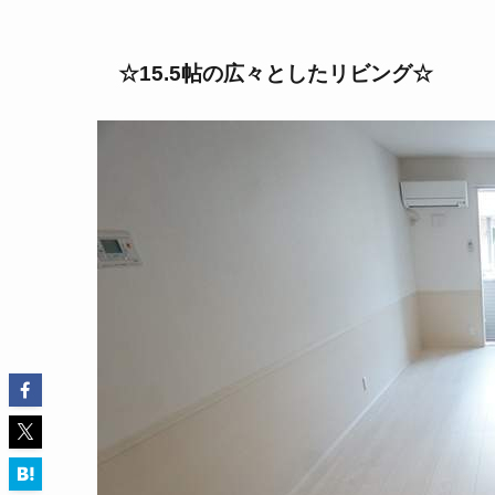
☆15.5帖の広々としたリビング☆