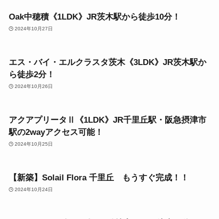
一人暮らし向け
Oak中穂積《1LDK》JR茨木駅から徒歩10分！
2024年10月27日
3LDK
エス・バイ・エルクラスタ茨木《3LDK》JR茨木駅か
ら徒歩2分！
2024年10月26日
1LDK
アクアプリータⅡ《1LDK》JR千里丘駅・阪急摂津市
駅の2wayアクセス可能！
2024年10月25日
2LDK
【新築】Solail Flora 千里丘 もうすぐ完成！！
2024年10月24日
1LDK