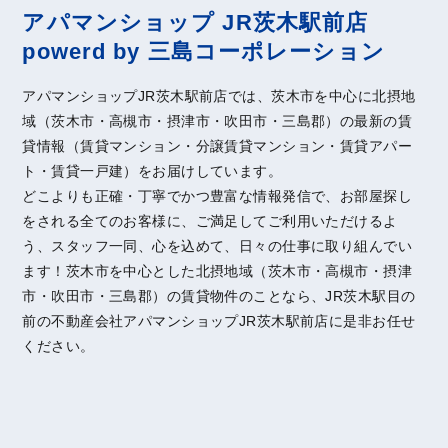
アパマンショップ JR茨木駅前店
powerd by 三島コーポレーション
アパマンショップJR茨木駅前店では、茨木市を中心に北摂地
域（茨木市・高槻市・摂津市・吹田市・三島郡）の最新の賃
貸情報（賃貸マンション・分譲賃貸マンション・賃貸アパー
ト・賃貸一戸建）をお届けしています。
どこよりも正確・丁寧でかつ豊富な情報発信で、お部屋探し
をされる全てのお客様に、ご満足してご利用いただけるよ
う、スタッフ一同、心を込めて、日々の仕事に取り組んでい
ます！茨木市を中心とした北摂地域（茨木市・高槻市・摂津
市・吹田市・三島郡）の賃貸物件のことなら、JR茨木駅目の
前の不動産会社アパマンショップJR茨木駅前店に是非お任せ
ください。