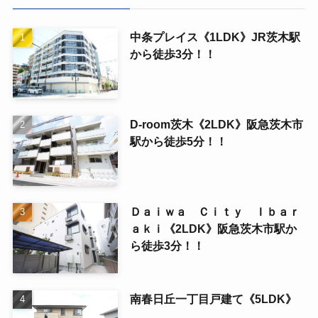
中条プレイス《1LDK》JR茨木駅
から徒歩3分！！
D-room茨木《2LDK》阪急茨木市
駅から徒歩5分！！
Ｄａｉｗａ Ｃｉｔｙ Ｉｂａｒ
ａｋｉ《2LDK》阪急茨木市駅か
ら徒歩3分！！
南春日丘一丁目戸建て《5LDK》