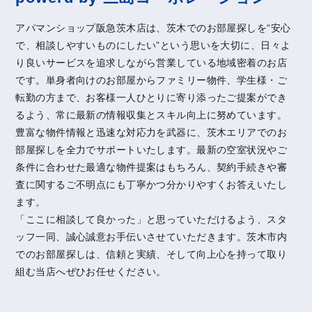
アパマンショップ阪急茨木店は、茨木でのお部屋探しを“安心
で、相談しやすいものにしたい”という思いを大切に、日々よ
り良いサービスを追求しながら営業している地域密着のお店
です。単身者向けのお部屋からファミリー物件、学生様・ご
転勤の方まで、お客様一人ひとりに寄り添ったご提案ができ
るよう、常に最新の情報収集とスキル向上に努めています。
豊富な物件情報と迅速な対応力を武器に、茨木エリアでのお
部屋探しを全力でサポートいたします。最新の空室状況やご
条件に合わせた最適な物件提案はもちろん、契約手続きや審
査に関するご不明点にも丁寧かつ分かりやすくお答えいたし
ます。
「ここに相談して良かった」と思っていただけるよう、スタ
ッフ一同、誠心誠意お手伝いさせていただきます。茨木市内
でのお部屋探しは、信頼と実績、そして向上心を持って取り
組む当店へぜひお任せください。