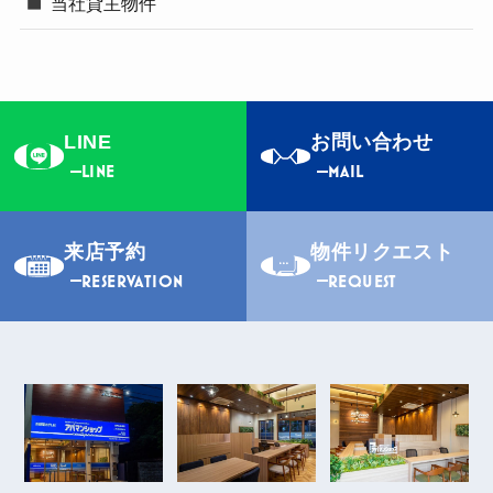
当社貸主物件
LINE
お問い合わせ
LINE
MAIL
来店予約
物件リクエスト
RESERVATION
REQUEST