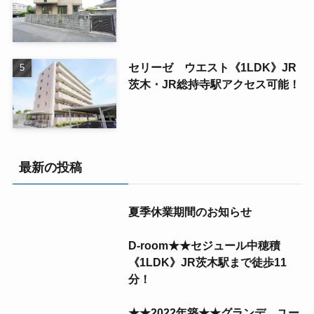
セリーゼ ウエスト《1LDK》JR
茨木・JR総持寺駅アクセス可能！
最新の投稿
夏季休業期間のお知らせ
D-room★★セジュール中穂積
《1LDK》JR茨木駅まで徒歩11
分！
★★2022年築★★グランデ ユー