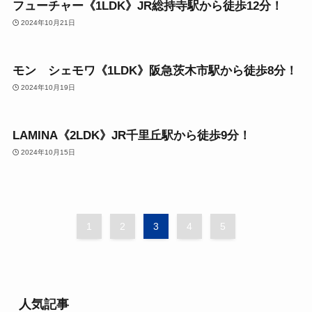
フューチャー《1LDK》JR総持寺駅から徒歩12分！
2024年10月21日
1LDK
モン シェモワ《1LDK》阪急茨木市駅から徒歩8分！
2024年10月19日
2LDK
LAMINA《2LDK》JR千里丘駅から徒歩9分！
2024年10月15日
1
2
3
4
5
人気記事