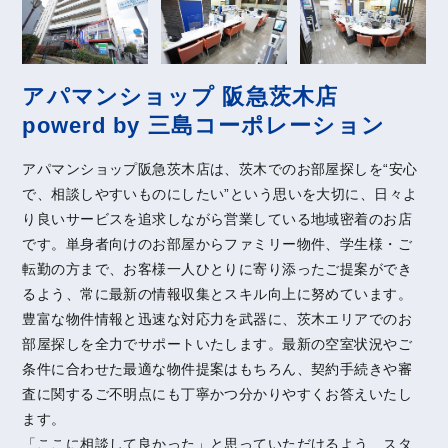
アパマンショップ 阪急茨木店
powerd by 三島コーポレーション
アパマンショップ阪急茨木店は、茨木でのお部屋探しを“安心
で、相談しやすいものにしたい”という思いを大切に、日々よ
り良いサービスを追求しながら営業している地域密着のお店
です。単身者向けのお部屋からファミリー物件、学生様・ご
転勤の方まで、お客様一人ひとりに寄り添ったご提案ができ
るよう、常に最新の情報収集とスキル向上に努めています。
豊富な物件情報と迅速な対応力を武器に、茨木エリアでのお
部屋探しを全力でサポートいたします。最新の空室状況やご
条件に合わせた最適な物件提案はもちろん、契約手続きや審
査に関するご不明点にも丁寧かつ分かりやすくお答えいたし
ます。
「ここに相談して良かった」と思っていただけるよう、スタ