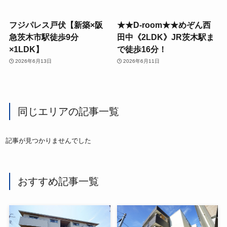
フジパレス戸伏【新築×阪
★★D-room★★めぞん西
急茨木市駅徒歩9分
田中《2LDK》JR茨木駅ま
×1LDK】
で徒歩16分！
2026年6月13日
2026年6月11日
同じエリアの記事一覧
記事が見つかりませんでした
おすすめ記事一覧