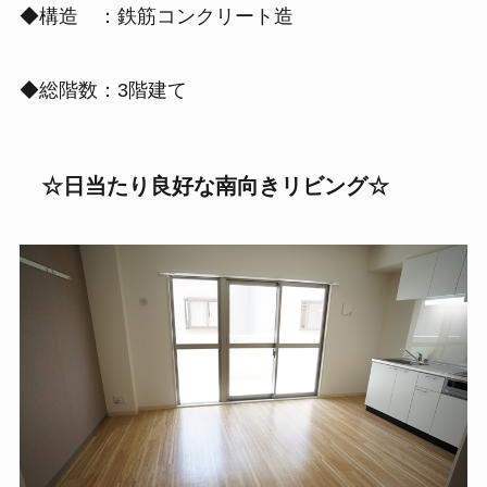
◆構造 ：鉄筋コンクリート造
◆総階数：3階建て
☆日当たり良好な南向きリビング
☆