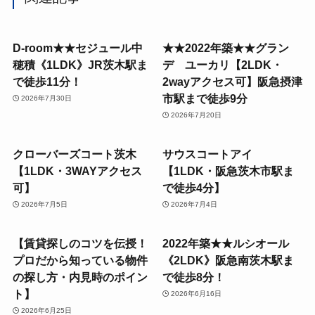
D-room★★セジュール中
★★2022年築★★グラン
穂積《1LDK》JR茨木駅ま
デ ユーカリ【2LDK・
で徒歩11分！
2wayアクセス可】阪急摂津
市駅まで徒歩9分
2026年7月30日
2026年7月20日
クローバーズコート茨木
サウスコートアイ
【1LDK・3WAYアクセス
【1LDK・阪急茨木市駅ま
可】
で徒歩4分】
2026年7月5日
2026年7月4日
【賃貸探しのコツを伝授！
2022年築★★ルシオール
プロだから知っている物件
《2LDK》阪急南茨木駅ま
の探し方・内見時のポイン
で徒歩8分！
ト】
2026年6月16日
2026年6月25日