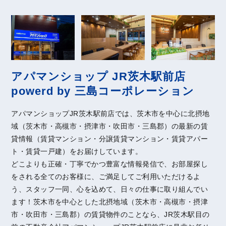
アパマンショップ JR茨木駅前店
powerd by 三島コーポレーション
アパマンショップJR茨木駅前店では、茨木市を中心に北摂地
域（茨木市・高槻市・摂津市・吹田市・三島郡）の最新の賃
貸情報（賃貸マンション・分譲賃貸マンション・賃貸アパー
ト・賃貸一戸建）をお届けしています。
どこよりも正確・丁寧でかつ豊富な情報発信で、お部屋探し
をされる全てのお客様に、ご満足してご利用いただけるよ
う、スタッフ一同、心を込めて、日々の仕事に取り組んでい
ます！茨木市を中心とした北摂地域（茨木市・高槻市・摂津
市・吹田市・三島郡）の賃貸物件のことなら、JR茨木駅目の