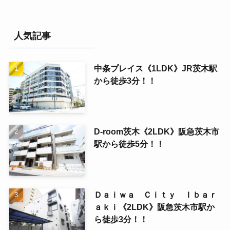
人気記事
中条プレイス《1LDK》JR茨木駅
から徒歩3分！！
D-room茨木《2LDK》阪急茨木市
駅から徒歩5分！！
Ｄａｉｗａ Ｃｉｔｙ Ｉｂａｒ
ａｋｉ《2LDK》阪急茨木市駅か
ら徒歩3分！！