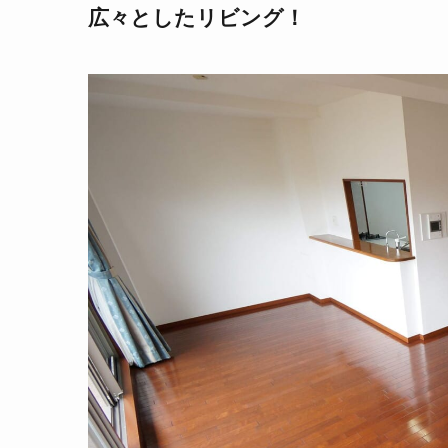
広々としたリビング！