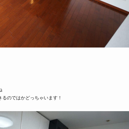
ね
きるのではかどっちゃいます！