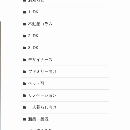
お知らせ
1LDK
不動産コラム
2LDK
3LDK
デザイナーズ
ファミリー向け
ペット可
リノベーション
一人暮らし向け
新築・築浅