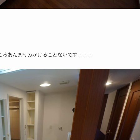
ころあんまりみかけることないです！！！