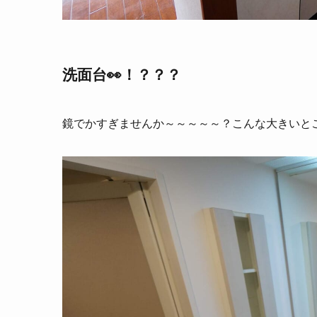
洗面台👀！？？？
鏡でかすぎませんか～～～～～？こんな大きいと