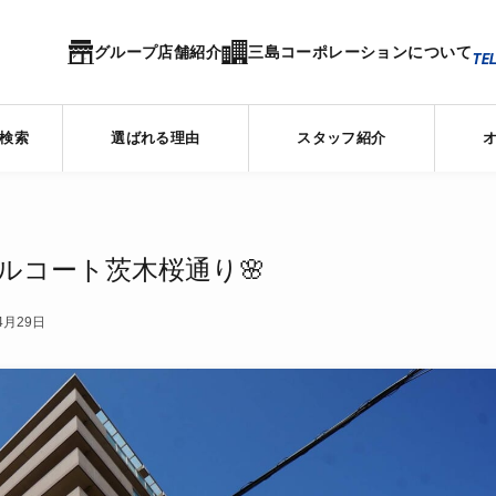
グループ店舗紹介
三島コーポレーションについて
TEL
検索
選ばれる理由
スタッフ紹介
レルコート茨木桜通り🌸
4月29日