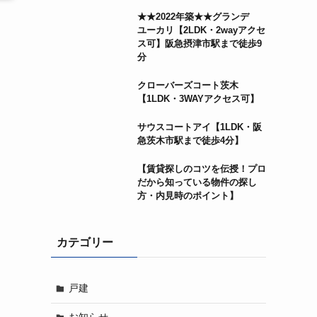
★★2022年築★★グランデ
ユーカリ【2LDK・2wayアクセ
ス可】阪急摂津市駅まで徒歩9
分
クローバーズコート茨木
【1LDK・3WAYアクセス可】
サウスコートアイ【1LDK・阪
急茨木市駅まで徒歩4分】
【賃貸探しのコツを伝授！プロ
だから知っている物件の探し
方・内見時のポイント】
カテゴリー
戸建