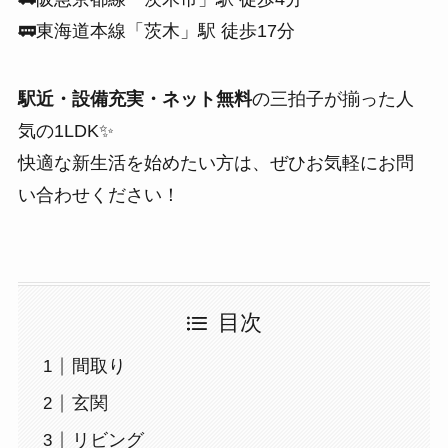
🚃東海道本線「茨木」駅 徒歩17分
駅近・設備充実・ネット無料
の三拍子が揃った人
気の1LDK✨
快適な新生活を始めたい方は、ぜひお気軽にお問
い合わせください！
目次
間取り
玄関
リビング