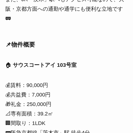
阪・京都方面への通勤や通学にも便利な立地です
🚃
📌物件概要
🏠
サウスコートアイ 103号室
💰賃料：90,000円
💰共益費：7,000円
🎁礼金：250,000円
📐専有面積：39.2㎡
🏢間取り：1LDK
🚃阪急京都線「茨木市」駅 徒歩4分