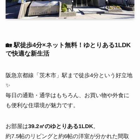
🏡 駅徒歩4分×ネット無料！ゆとりある1LDK
で快適な新生活
阪急京都線「茨木市」駅まで徒歩4分という好立地
✨
毎日の通勤・通学はもちろん、お買い物や外食に
も便利な住環境が魅力です。
お部屋は
39.2㎡のゆとりある1LDK
。
約7.5帖のリビングと約6帖の洋室が分かれた間取