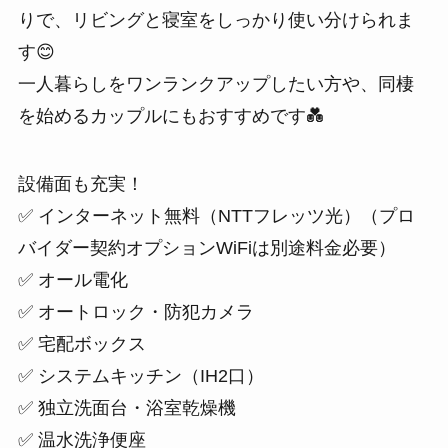
りで、リビングと寝室をしっかり使い分けられま
す😊
一人暮らしをワンランクアップしたい方や、同棲
を始めるカップルにもおすすめです💑
設備面も充実！
✅ インターネット無料（NTTフレッツ光）（プロ
バイダー契約オプションWiFiは別途料金必要）
✅ オール電化
✅ オートロック・防犯カメラ
✅ 宅配ボックス
✅ システムキッチン（IH2口）
✅ 独立洗面台・浴室乾燥機
✅ 温水洗浄便座