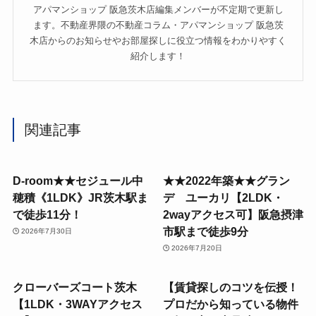
アパマンショップ 阪急茨木店編集メンバーが不定期で更新し
ます。不動産界隈の不動産コラム・アパマンショップ 阪急茨
木店からのお知らせやお部屋探しに役立つ情報をわかりやすく
紹介します！
関連記事
D-room★★セジュール中
★★2022年築★★グラン
穂積《1LDK》JR茨木駅ま
デ ユーカリ【2LDK・
で徒歩11分！
2wayアクセス可】阪急摂津
市駅まで徒歩9分
2026年7月30日
2026年7月20日
クローバーズコート茨木
【賃貸探しのコツを伝授！
【1LDK・3WAYアクセス
プロだから知っている物件