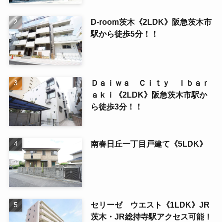
D-room茨木《2LDK》阪急茨木市
駅から徒歩5分！！
Ｄａｉｗａ Ｃｉｔｙ Ｉｂａｒ
ａｋｉ《2LDK》阪急茨木市駅か
ら徒歩3分！！
南春日丘一丁目戸建て《5LDK》
セリーゼ ウエスト《1LDK》JR
茨木・JR総持寺駅アクセス可能！