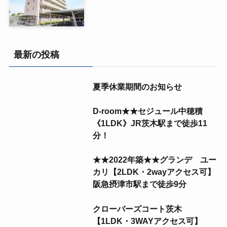
最新の投稿
夏季休業期間のお知らせ
D-room★★セジュール中穂積
《1LDK》JR茨木駅まで徒歩11
分！
★★2022年築★★グランデ ユー
カリ【2LDK・2wayアクセス可】
阪急摂津市駅まで徒歩9分
クローバーズコート茨木
【1LDK・3WAYアクセス可】