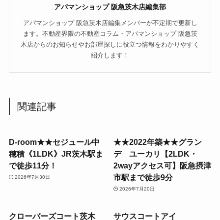
アパマンショップ 阪急茨木店編集部
アパマンショップ 阪急茨木店編集メンバーが不定期で更新し
ます。不動産界隈の不動産コラム・アパマンショップ 阪急茨
木店からのお知らせやお部屋探しに役立つ情報をわかりやすく
紹介します！
関連記事
D-room★★セジュール中
★★2022年築★★グラン
穂積《1LDK》JR茨木駅ま
デ ユーカリ【2LDK・
で徒歩11分！
2wayアクセス可】阪急摂津
市駅まで徒歩9分
2026年7月30日
2026年7月20日
クローバーズコート茨木
サウスコートアイ