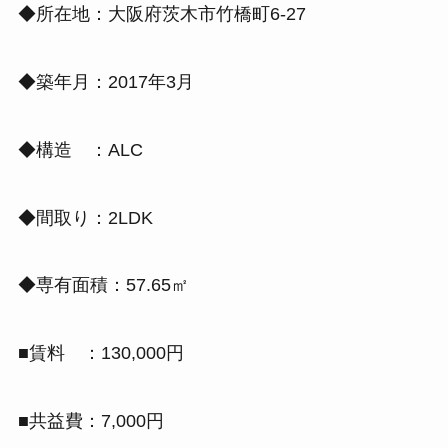
◆所在地：大阪府茨木市竹橋町6-27
◆築年月：2017年3月
◆構造 ：ALC
◆間取り：2LDK
◆専有面積：57.65㎡
■賃料 ：130,000円
■共益費：7,000円