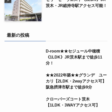
茨木・JR総持寺駅アクセス可能！
最新の投稿
D-room★★セジュール中穂積
《1LDK》JR茨木駅まで徒歩11
分！
★★2022年築★★グランデ ユー
カリ【2LDK・2wayアクセス可】
阪急摂津市駅まで徒歩9分
クローバーズコート茨木
【1LDK・3WAYアクセス可】