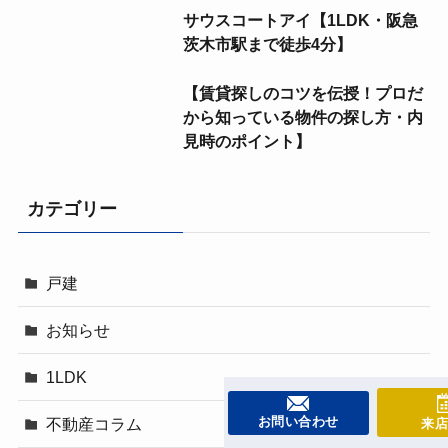
サウスコートアイ【1LDK・阪急
茨木市駅まで徒歩4分】
【賃貸探しのコツを伝授！プロだ
から知っている物件の探し方・内
見時のポイント】
カテゴリー
戸建
お知らせ
1LDK
お問い合わせ
不動産コラム
来店