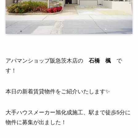
アパマンショップ阪急茨木店の
石橋 楓
で
す！
本日の新着賃貸物件をご紹介いたします✨
大手ハウスメーカー旭化成施工、駅まで徒歩5分に
物件に募集が出ました！