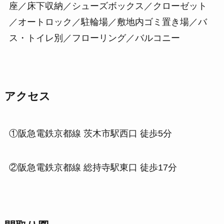
座／床下収納／シューズボックス／クローゼット
／オートロック／駐輪場／敷地内ゴミ置き場／バ
ス・トイレ別／フローリング／バルコニー
アクセス
①阪急電鉄京都線 茨木市駅西口 徒歩5分
②阪急電鉄京都線 総持寺駅東口 徒歩17分