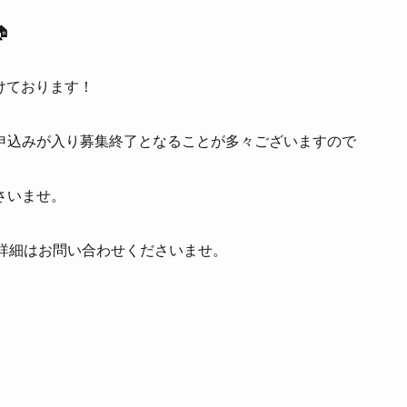

付けております！
申込みが入り募集終了となることが多々ございますので
さいませ。
や詳細はお問い合わせくださいませ。