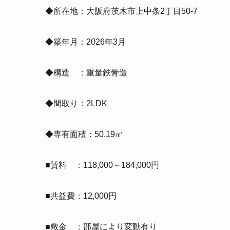
◆所在地：大阪府茨木市上中条2丁目50-7
◆築年月：2026年3月
◆構造 ：重量鉄骨造
◆間取り：2LDK
◆専有面積：50.19㎡
■賃料 ：118,000～184,000円
■共益費：12,000円
■敷金 ：部屋により変動有り