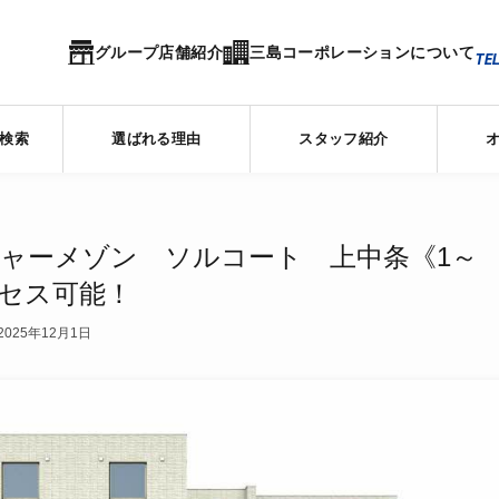
グループ店舗紹介
三島コーポレーションについて
TEL
検索
選ばれる理由
スタッフ紹介
ャーメゾン ソルコート 上中条《1～
アクセス可能！
2025年12月1日