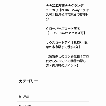
★★2022年築★★グランデ
ユーカリ【2LDK・2wayアクセ
ス可】阪急摂津市駅まで徒歩9
分
クローバーズコート茨木
【1LDK・3WAYアクセス可】
サウスコートアイ【1LDK・阪
急茨木市駅まで徒歩4分】
【賃貸探しのコツを伝授！プロ
だから知っている物件の探し
方・内見時のポイント】
カテゴリー
戸建