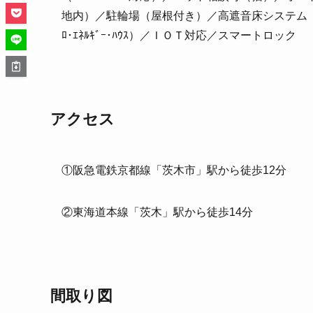
地内）／駐輪場（屋根付き）／高遮音床システム「
ﾛ･ｴﾈﾙｷﾞｰ･ﾊｳｽ）／ＩＯＴ対応／スマートロック
アクセス
①阪急電鉄京都線「茨木市」駅から徒歩12分
②東海道本線「茨木」駅から徒歩14分
間取り図