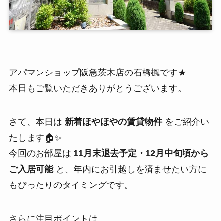
アパマンショップ阪急茨木店の石橋楓です★
本日もご覧いただきありがとうございます。
さて、本日は
新着ほやほやの賃貸物件
をご紹介い
たします🏠✨
今回のお部屋は
11月末退去予定・12月中旬頃から
ご入居可能
と、年内にお引越しを済ませたい方に
もぴったりのタイミングです。
さらに注目ポイントは、