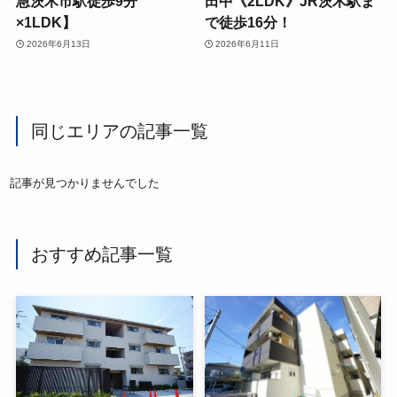
急茨木市駅徒歩9分
田中《2LDK》JR茨木駅ま
×1LDK】
で徒歩16分！
2026年6月13日
2026年6月11日
同じエリアの記事一覧
記事が見つかりませんでした
おすすめ記事一覧