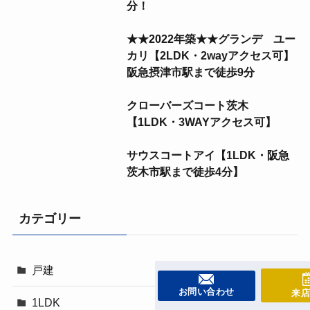
分！
★★2022年築★★グランデ ユー
カリ【2LDK・2wayアクセス可】
阪急摂津市駅まで徒歩9分
クローバーズコート茨木
【1LDK・3WAYアクセス可】
サウスコートアイ【1LDK・阪急
茨木市駅まで徒歩4分】
カテゴリー
戸建
お問い合わせ
来店
1LDK