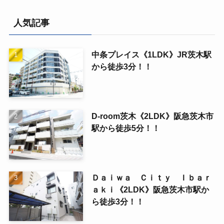
人気記事
中条プレイス《1LDK》JR茨木駅
から徒歩3分！！
D-room茨木《2LDK》阪急茨木市
駅から徒歩5分！！
Ｄａｉｗａ Ｃｉｔｙ Ｉｂａｒ
ａｋｉ《2LDK》阪急茨木市駅か
ら徒歩3分！！