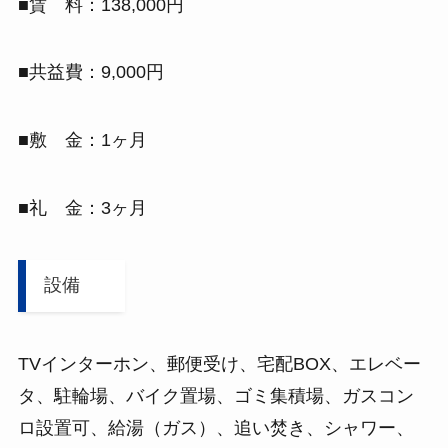
■賃 料：138,000円
■共益費：9,000円
■敷 金：1ヶ月
■礼 金：3ヶ月
設備
TVインターホン、郵便受け、宅配BOX、エレベー
タ、駐輪場、バイク置場、ゴミ集積場、ガスコン
ロ設置可、給湯（ガス）、追い焚き、シャワー、