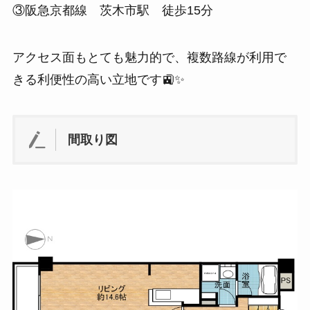
③阪急京都線 茨木市駅 徒歩15分
アクセス面もとても魅力的で、複数路線が利用で
きる利便性の高い立地です🚉✨
間取り図