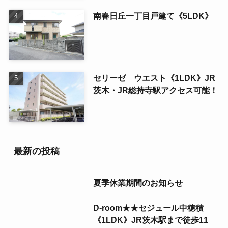
南春日丘一丁目戸建て《5LDK》
セリーゼ ウエスト《1LDK》JR
茨木・JR総持寺駅アクセス可能！
最新の投稿
夏季休業期間のお知らせ
D-room★★セジュール中穂積
《1LDK》JR茨木駅まで徒歩11