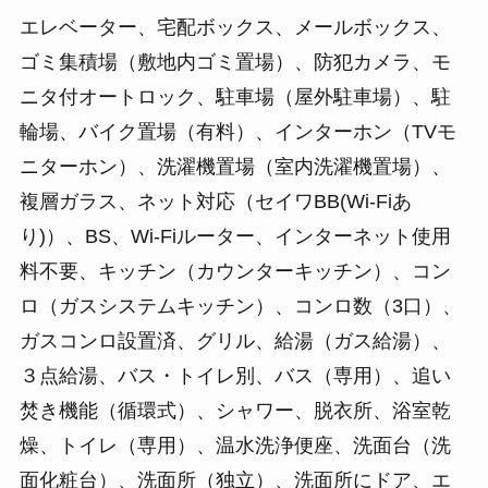
エレベーター、宅配ボックス、メールボックス、
ゴミ集積場（敷地内ゴミ置場）、防犯カメラ、モ
ニタ付オートロック、駐車場（屋外駐車場）、駐
輪場、バイク置場（有料）、インターホン（TVモ
ニターホン）、洗濯機置場（室内洗濯機置場）、
複層ガラス、ネット対応（セイワBB(Wi-Fiあ
り)）、BS、Wi-Fiルーター、インターネット使用
料不要、キッチン（カウンターキッチン）、コン
ロ（ガスシステムキッチン）、コンロ数（3口）、
ガスコンロ設置済、グリル、給湯（ガス給湯）、
３点給湯、バス・トイレ別、バス（専用）、追い
焚き機能（循環式）、シャワー、脱衣所、浴室乾
燥、トイレ（専用）、温水洗浄便座、洗面台（洗
面化粧台）、洗面所（独立）、洗面所にドア、エ