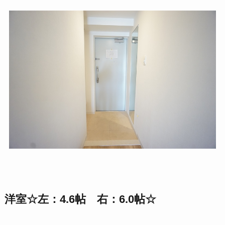
洋室☆左：4.6帖 右：6.0帖☆