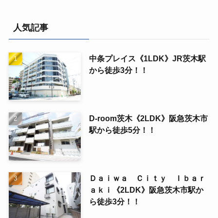
人気記事
中条プレイス《1LDK》JR茨木駅
から徒歩3分！！
D-room茨木《2LDK》阪急茨木市
駅から徒歩5分！！
Ｄａｉｗａ Ｃｉｔｙ Ｉｂａｒ
ａｋｉ《2LDK》阪急茨木市駅か
ら徒歩3分！！