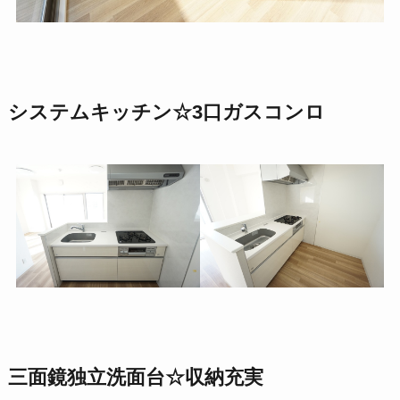
システムキッチン☆3口ガスコンロ
三面鏡独立洗面台☆収納充実