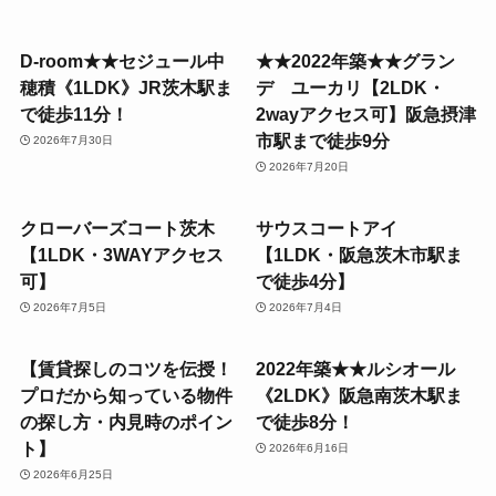
D-room★★セジュール中
★★2022年築★★グラン
穂積《1LDK》JR茨木駅ま
デ ユーカリ【2LDK・
で徒歩11分！
2wayアクセス可】阪急摂津
市駅まで徒歩9分
2026年7月30日
2026年7月20日
クローバーズコート茨木
サウスコートアイ
【1LDK・3WAYアクセス
【1LDK・阪急茨木市駅ま
可】
で徒歩4分】
2026年7月5日
2026年7月4日
【賃貸探しのコツを伝授！
2022年築★★ルシオール
プロだから知っている物件
《2LDK》阪急南茨木駅ま
の探し方・内見時のポイン
で徒歩8分！
ト】
2026年6月16日
2026年6月25日