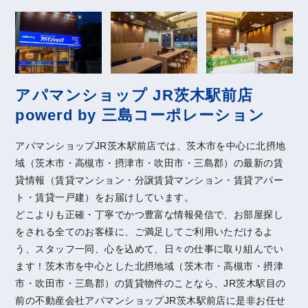
アパマンショップ JR茨木駅前店
powerd by 三島コーポレーション
アパマンショップJR茨木駅前店では、茨木市を中心に北摂地
域（茨木市・高槻市・摂津市・吹田市・三島郡）の最新の賃
貸情報（賃貸マンション・分譲賃貸マンション・賃貸アパー
ト・賃貸一戸建）をお届けしています。
どこよりも正確・丁寧でかつ豊富な情報発信で、お部屋探し
をされる全てのお客様に、ご満足してご利用いただけるよ
う、スタッフ一同、心を込めて、日々の仕事に取り組んでい
ます！茨木市を中心とした北摂地域（茨木市・高槻市・摂津
市・吹田市・三島郡）の賃貸物件のことなら、JR茨木駅目の
前の不動産会社アパマンショップJR茨木駅前店に是非お任せ