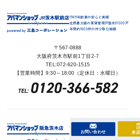
1949年創業の安心と実績
北摂最大級の賃貸管理戸数約11000戸
年間約1800件の仲介取引実績
三島コーポレーション
powered by
〒567-0888
大阪府茨木市駅前1丁目2-7
TEL:072-620-1515
【営業時間】9:30～18:00（定休日：水曜日）
0120-366-582
TEL:
1949年創業の安心と実績
お問い合わせ
来店
北摂最大級の賃貸管理戸数約11000戸
年間約1800件の仲介取引実績