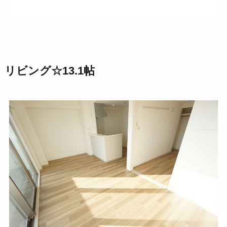
リビング☆13.1帖