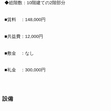
◆総階数：10階建ての2階部分
■賃料 ：148,000円
■共益費：12,000円
■敷金 ：なし
■礼金 ：300,000円
設備