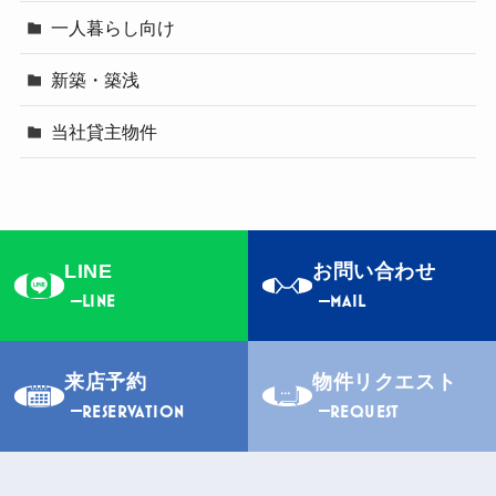
一人暮らし向け
新築・築浅
当社貸主物件
LINE
お問い合わせ
LINE
MAIL
来店予約
物件リクエスト
RESERVATION
REQUEST