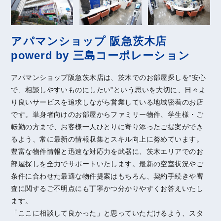
アパマンショップ 阪急茨木店
powerd by 三島コーポレーション
アパマンショップ阪急茨木店は、茨木でのお部屋探しを“安心
で、相談しやすいものにしたい”という思いを大切に、日々よ
り良いサービスを追求しながら営業している地域密着のお店
です。単身者向けのお部屋からファミリー物件、学生様・ご
転勤の方まで、お客様一人ひとりに寄り添ったご提案ができ
るよう、常に最新の情報収集とスキル向上に努めています。
豊富な物件情報と迅速な対応力を武器に、茨木エリアでのお
部屋探しを全力でサポートいたします。最新の空室状況やご
条件に合わせた最適な物件提案はもちろん、契約手続きや審
査に関するご不明点にも丁寧かつ分かりやすくお答えいたし
ます。
「ここに相談して良かった」と思っていただけるよう、スタ