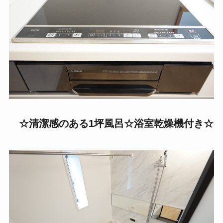
☆清潔感のある1坪風呂☆浴室乾燥機付き☆