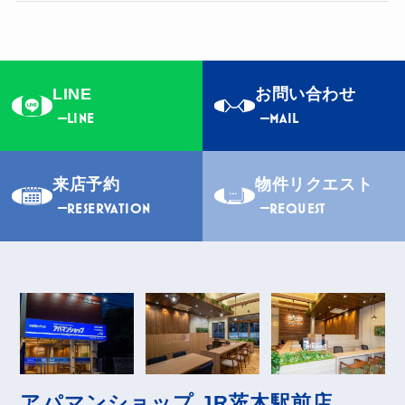
LINE
お問い合わせ
LINE
MAIL
来店予約
物件リクエスト
RESERVATION
REQUEST
アパマンショップ JR茨木駅前店