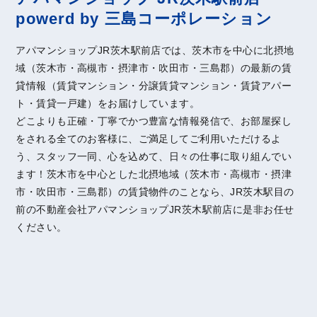
powerd by 三島コーポレーション
アパマンショップJR茨木駅前店では、茨木市を中心に北摂地
域（茨木市・高槻市・摂津市・吹田市・三島郡）の最新の賃
貸情報（賃貸マンション・分譲賃貸マンション・賃貸アパー
ト・賃貸一戸建）をお届けしています。
どこよりも正確・丁寧でかつ豊富な情報発信で、お部屋探し
をされる全てのお客様に、ご満足してご利用いただけるよ
う、スタッフ一同、心を込めて、日々の仕事に取り組んでい
ます！茨木市を中心とした北摂地域（茨木市・高槻市・摂津
市・吹田市・三島郡）の賃貸物件のことなら、JR茨木駅目の
前の不動産会社アパマンショップJR茨木駅前店に是非お任せ
ください。