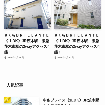
さくらＢＲＩＬＬＡＮＴＥ
さくらＢＲＩＬＬＡＮＴＥ
《1LDK》JR茨木駅、阪急
《1LDK》JR茨木駅、阪急
茨木市駅の2wayアクセス可
茨木市駅の2wayアクセス可
能！
能！
2026年2月18日
2026年2月22日
人気記事
中条プレイス《1LDK》JR茨木駅