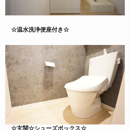
☆温水洗浄便座付き
☆
☆玄関
☆シューズボックス☆