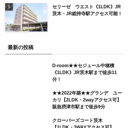
セリーゼ ウエスト《1LDK》JR
茨木・JR総持寺駅アクセス可能！
最新の投稿
D-room★★セジュール中穂積
《1LDK》JR茨木駅まで徒歩11
分！
★★2022年築★★グランデ ユー
カリ【2LDK・2wayアクセス可】
阪急摂津市駅まで徒歩9分
クローバーズコート茨木
【1LDK・3WAYアクセス可】