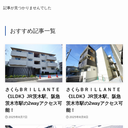
記事が見つかりませんでした
おすすめ記事一覧
さくらＢＲＩＬＬＡＮＴＥ
さくらＢＲＩＬＬＡＮＴＥ
《1LDK》JR茨木駅、阪急
《1LDK》JR茨木駅、阪急
茨木市駅の2wayアクセス可
茨木市駅の2wayアクセス可
能！
能！
2025年8月9日
2025年8月7日