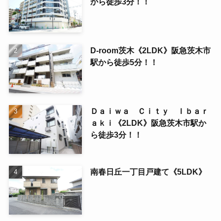
から徒歩3分！！
D-room茨木《2LDK》阪急茨木市
駅から徒歩5分！！
Ｄａｉｗａ Ｃｉｔｙ Ｉｂａｒ
ａｋｉ《2LDK》阪急茨木市駅か
ら徒歩3分！！
南春日丘一丁目戸建て《5LDK》