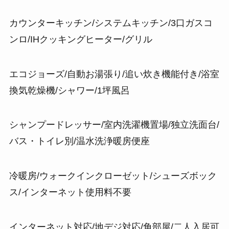
カウンターキッチン/システムキッチン/3口ガスコ
ンロ/IHクッキングヒーター/グリル
エコジョーズ/自動お湯張り/追い炊き機能付き/浴室
換気乾燥機/シャワー/1坪風呂
シャンプードレッサー/室内洗濯機置場/独立洗面台/
バス・トイレ別/温水洗浄暖房便座
冷暖房/ウォークインクローゼット/シューズボック
ス/インターネット使用料不要
インターネット対応/地デジ対応/角部屋/二人入居可