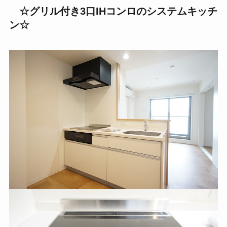
☆グリル付き3口IHコンロのシステムキッチ
ン☆