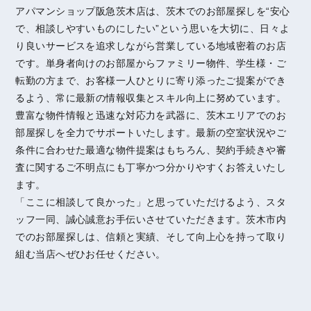
アパマンショップ阪急茨木店は、茨木でのお部屋探しを“安心
で、相談しやすいものにしたい”という思いを大切に、日々よ
り良いサービスを追求しながら営業している地域密着のお店
です。単身者向けのお部屋からファミリー物件、学生様・ご
転勤の方まで、お客様一人ひとりに寄り添ったご提案ができ
るよう、常に最新の情報収集とスキル向上に努めています。
豊富な物件情報と迅速な対応力を武器に、茨木エリアでのお
部屋探しを全力でサポートいたします。最新の空室状況やご
条件に合わせた最適な物件提案はもちろん、契約手続きや審
査に関するご不明点にも丁寧かつ分かりやすくお答えいたし
ます。
「ここに相談して良かった」と思っていただけるよう、スタ
ッフ一同、誠心誠意お手伝いさせていただきます。茨木市内
でのお部屋探しは、信頼と実績、そして向上心を持って取り
組む当店へぜひお任せください。