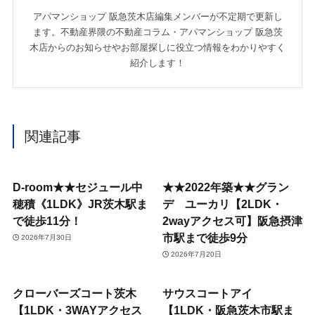
アパマンショップ 阪急茨木店編集メンバーが不定期で更新し
ます。不動産界隈の不動産コラム・アパマンショップ 阪急茨
木店からのお知らせやお部屋探しに役立つ情報をわかりやすく
紹介します！
関連記事
D-room★★セジュール中
★★2022年築★★グラン
穂積《1LDK》JR茨木駅ま
デ ユーカリ【2LDK・
で徒歩11分！
2wayアクセス可】阪急摂津
市駅まで徒歩9分
2026年7月30日
2026年7月20日
クローバーズコート茨木
サウスコートアイ
【1LDK・3WAYアクセス
【1LDK・阪急茨木市駅ま