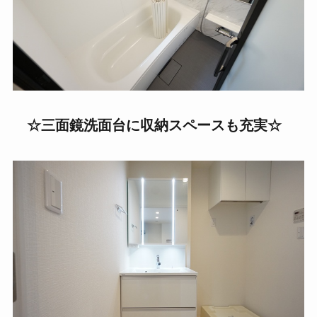
☆三面鏡洗面台に収納スペースも充実
☆