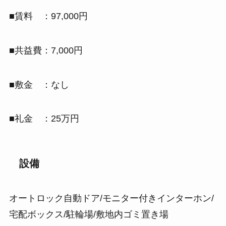
■賃料 ：97,000円
■共益費：7,000円
■敷金 ：なし
■礼金 ：25万円
設備
オートロック自動ドア/モニター付きインターホン/
宅配ボックス/駐輪場/敷地内ゴミ置き場