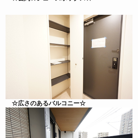
☆広さのあるバルコニー
☆